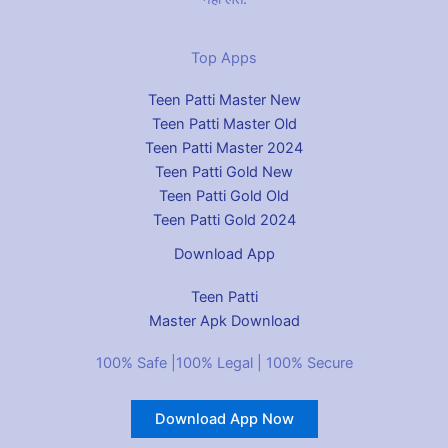
Top Apps
Teen Patti Master New
Teen Patti Master Old
Teen Patti Master 2024
Teen Patti Gold New
Teen Patti Gold Old
Teen Patti Gold 2024
Download App
Teen Patti
Master Apk Download
100% Safe |100% Legal | 100% Secure
Download App Now