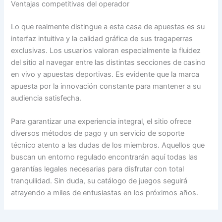
Ventajas competitivas del operador
Lo que realmente distingue a esta casa de apuestas es su
interfaz intuitiva y la calidad gráfica de sus tragaperras
exclusivas. Los usuarios valoran especialmente la fluidez
del sitio al navegar entre las distintas secciones de casino
en vivo y apuestas deportivas. Es evidente que la marca
apuesta por la innovación constante para mantener a su
audiencia satisfecha.
Para garantizar una experiencia integral, el sitio ofrece
diversos métodos de pago y un servicio de soporte
técnico atento a las dudas de los miembros. Aquellos que
buscan un entorno regulado encontrarán aquí todas las
garantías legales necesarias para disfrutar con total
tranquilidad. Sin duda, su catálogo de juegos seguirá
atrayendo a miles de entusiastas en los próximos años.