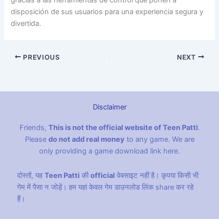
gracias a las herramientas de control que ponen a
disposición de sus usuarios para una experiencia segura y
divertida.
PREVIOUS
NEXT
Disclaimer
Friends,
This is not the official website of Teen Patti
.
Please
do not add real money
to any game. We are
only providing a game download link here.
दोस्तों, यह
Teen Patti
की
official
वेबसाइट नहीं है। कृपया किसी भी
गेम में पैसा न जोड़ें। हम यहां केवल गेम डाउनलोड लिंक share कर रहे
हैं।