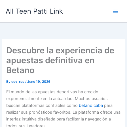
Skip
All Teen Patti Link
to
content
Descubre la experiencia de
apuestas definitiva en
Betano
By
dev_rss
/
June 19, 2026
El mundo de las apuestas deportivas ha crecido
exponencialmente en la actualidad. Muchos usuarios
buscan plataformas confiables como
betano caba
para
realizar sus pronósticos favoritos. La plataforma ofrece una
interfaz intuitiva diseñada para facilitar la navegación a
todos sus jugadores.