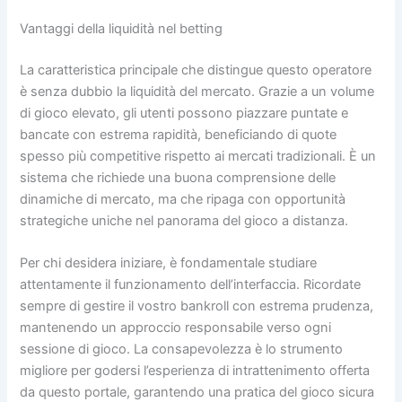
Vantaggi della liquidità nel betting
La caratteristica principale che distingue questo operatore
è senza dubbio la liquidità del mercato. Grazie a un volume
di gioco elevato, gli utenti possono piazzare puntate e
bancate con estrema rapidità, beneficiando di quote
spesso più competitive rispetto ai mercati tradizionali. È un
sistema che richiede una buona comprensione delle
dinamiche di mercato, ma che ripaga con opportunità
strategiche uniche nel panorama del gioco a distanza.
Per chi desidera iniziare, è fondamentale studiare
attentamente il funzionamento dell’interfaccia. Ricordate
sempre di gestire il vostro bankroll con estrema prudenza,
mantenendo un approccio responsabile verso ogni
sessione di gioco. La consapevolezza è lo strumento
migliore per godersi l’esperienza di intrattenimento offerta
da questo portale, garantendo una pratica del gioco sicura