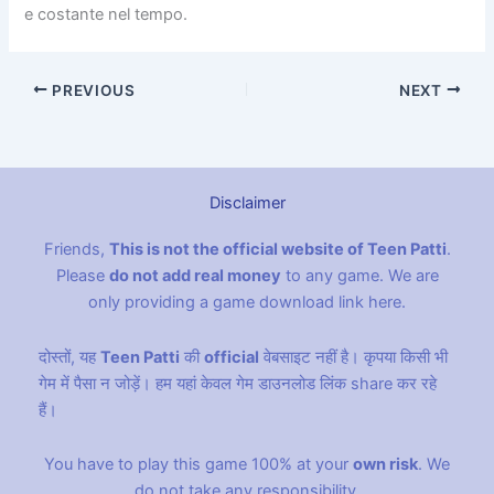
e costante nel tempo.
PREVIOUS
NEXT
Disclaimer
Friends,
This is not the official website of Teen Patti
.
Please
do not add real money
to any game. We are
only providing a game download link here.
दोस्तों, यह
Teen Patti
की
official
वेबसाइट नहीं है। कृपया किसी भी
गेम में पैसा न जोड़ें। हम यहां केवल गेम डाउनलोड लिंक share कर रहे
हैं।
You have to play this game 100% at your
own risk
. We
do not take any responsibility.