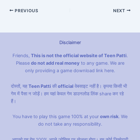
PREVIOUS
NEXT
Disclaimer
Friends,
This is not the official website of Teen Patti
.
Please
do not add real money
to any game. We are
only providing a game download link here.
दोस्तों, यह
Teen Patti
की
official
वेबसाइट नहीं है। कृपया किसी भी
गेम में पैसा न जोड़ें। हम यहां केवल गेम डाउनलोड लिंक share कर रहे
हैं।
You have to play this game 100% at your
own risk
. We
do not take any responsibility.
आपको यह गेम 100% अपने जोखिम पर खेलना होगा। हम कोई जिम्मेदारी