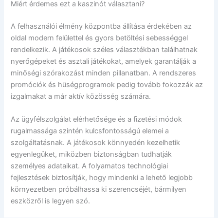
Miért érdemes ezt a kaszinót választani?
A felhasználói élmény központba állítása érdekében az
oldal modern felülettel és gyors betöltési sebességgel
rendelkezik. A játékosok széles választékban találhatnak
nyerőgépeket és asztali játékokat, amelyek garantálják a
minőségi szórakozást minden pillanatban. A rendszeres
promóciók és hűségprogramok pedig tovább fokozzák az
izgalmakat a már aktív közösség számára.
Az ügyfélszolgálat elérhetősége és a fizetési módok
rugalmassága szintén kulcsfontosságú elemei a
szolgáltatásnak. A játékosok könnyedén kezelhetik
egyenlegüket, miközben biztonságban tudhatják
személyes adataikat. A folyamatos technológiai
fejlesztések biztosítják, hogy mindenki a lehető legjobb
környezetben próbálhassa ki szerencséjét, bármilyen
eszközről is legyen szó.