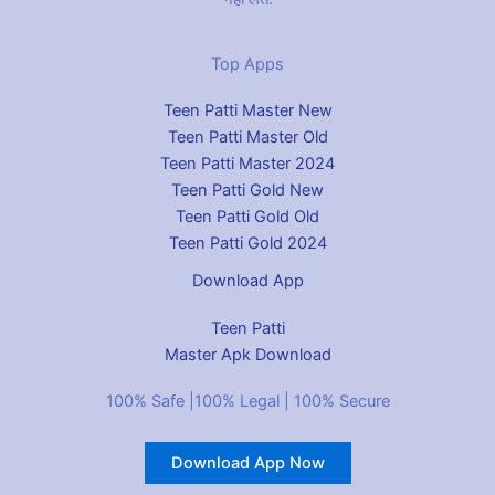
Top Apps
Teen Patti Master New
Teen Patti Master Old
Teen Patti Master 2024
Teen Patti Gold New
Teen Patti Gold Old
Teen Patti Gold 2024
Download App
Teen Patti
Master Apk Download
100% Safe |100% Legal | 100% Secure
Download App Now