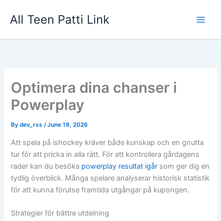
Skip
All Teen Patti Link
to
content
Optimera dina chanser i
Powerplay
By
dev_rss
/
June 19, 2026
Att spela på ishockey kräver både kunskap och en gnutta
tur för att pricka in alla rätt. För att kontrollera gårdagens
rader kan du besöka
powerplay resultat igår
som ger dig en
tydlig överblick. Många spelare analyserar historisk statistik
för att kunna förutse framtida utgångar på kupongen.
Strategier för bättre utdelning