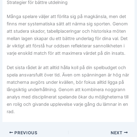
Strategier för bättre utdelning
Många spelare väljer att förlita sig på magkänsla, men det
finns mer systematiska sätt att närma sig sporten. Genom
att studera skador, tabellplaceringar och historiska möten
mellan lagen skapar du ett bättre underlag för dina val. Det
är viktigt att förstå hur oddsen reflekterar sannolikheten i
varje enskild match för att maximera värdet på din insats.
Det sista rådet är att alltid hålla koll på din spelbudget och
spela ansvarsfullt över tid. Även om spänningen är hög när
matcherna avgörs under kvällen, bör fokus alltid ligga på
långsiktig underhållning. Genom att kombinera noggrann
analys med disciplinerat spelande ökar du möjligheterna till
en rolig och givande upplevelse varje gång du lämnar in en
rad.
PREVIOUS
NEXT