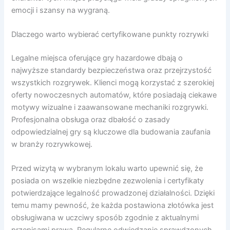
emocji i szansy na wygraną.
Dlaczego warto wybierać certyfikowane punkty rozrywki
Legalne miejsca oferujące gry hazardowe dbają o
najwyższe standardy bezpieczeństwa oraz przejrzystość
wszystkich rozgrywek. Klienci mogą korzystać z szerokiej
oferty nowoczesnych automatów, które posiadają ciekawe
motywy wizualne i zaawansowane mechaniki rozgrywki.
Profesjonalna obsługa oraz dbałość o zasady
odpowiedzialnej gry są kluczowe dla budowania zaufania
w branży rozrywkowej.
Przed wizytą w wybranym lokalu warto upewnić się, że
posiada on wszelkie niezbędne zezwolenia i certyfikaty
potwierdzające legalność prowadzonej działalności. Dzięki
temu mamy pewność, że każda postawiona złotówka jest
obsługiwana w uczciwy sposób zgodnie z aktualnymi