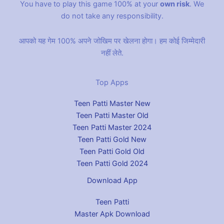
You have to play this game 100% at your
own risk
. We
do not take any responsibility.
आपको यह गेम 100% अपने जोखिम पर खेलना होगा। हम कोई जिम्मेदारी
नहीं लेते.
Top Apps
Teen Patti Master New
Teen Patti Master Old
Teen Patti Master 2024
Teen Patti Gold New
Teen Patti Gold Old
Teen Patti Gold 2024
Download App
Teen Patti
Master Apk Download