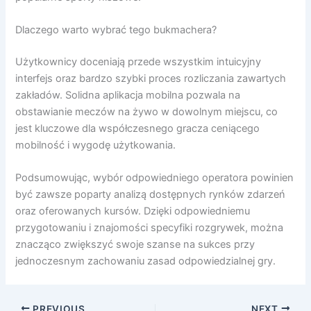
Dlaczego warto wybrać tego bukmachera?
Użytkownicy doceniają przede wszystkim intuicyjny
interfejs oraz bardzo szybki proces rozliczania zawartych
zakładów. Solidna aplikacja mobilna pozwala na
obstawianie meczów na żywo w dowolnym miejscu, co
jest kluczowe dla współczesnego gracza ceniącego
mobilność i wygodę użytkowania.
Podsumowując, wybór odpowiedniego operatora powinien
być zawsze poparty analizą dostępnych rynków zdarzeń
oraz oferowanych kursów. Dzięki odpowiedniemu
przygotowaniu i znajomości specyfiki rozgrywek, można
znacząco zwiększyć swoje szanse na sukces przy
jednoczesnym zachowaniu zasad odpowiedzialnej gry.
PREVIOUS
NEXT