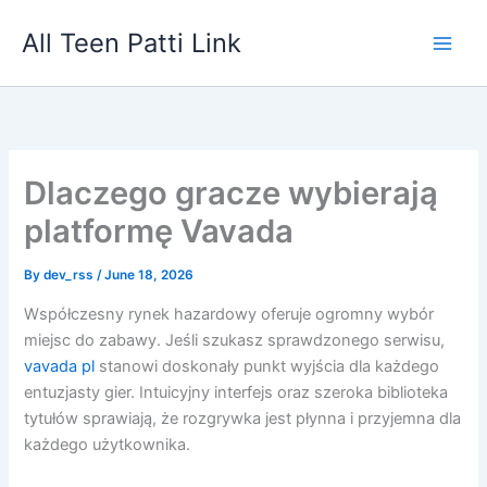
Skip
All Teen Patti Link
to
content
Dlaczego gracze wybierają
platformę Vavada
By
dev_rss
/
June 18, 2026
Współczesny rynek hazardowy oferuje ogromny wybór
miejsc do zabawy. Jeśli szukasz sprawdzonego serwisu,
vavada pl
stanowi doskonały punkt wyjścia dla każdego
entuzjasty gier. Intuicyjny interfejs oraz szeroka biblioteka
tytułów sprawiają, że rozgrywka jest płynna i przyjemna dla
każdego użytkownika.