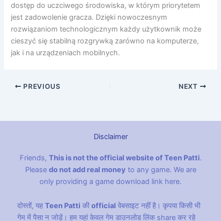
dostęp do uczciwego środowiska, w którym priorytetem
jest zadowolenie gracza. Dzięki nowoczesnym
rozwiązaniom technologicznym każdy użytkownik może
cieszyć się stabilną rozgrywką zarówno na komputerze,
jak i na urządzeniach mobilnych.
PREVIOUS
NEXT
Disclaimer
Friends,
This is not the official website of Teen Patti
.
Please
do not add real money
to any game. We are
only providing a game download link here.
दोस्तों, यह
Teen Patti
की
official
वेबसाइट नहीं है। कृपया किसी भी
गेम में पैसा न जोड़ें। हम यहां केवल गेम डाउनलोड लिंक share कर रहे