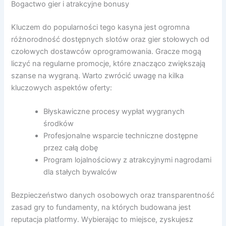
Bogactwo gier i atrakcyjne bonusy
Kluczem do popularności tego kasyna jest ogromna
różnorodność dostępnych slotów oraz gier stołowych od
czołowych dostawców oprogramowania. Gracze mogą
liczyć na regularne promocje, które znacząco zwiększają
szanse na wygraną. Warto zwrócić uwagę na kilka
kluczowych aspektów oferty:
Błyskawiczne procesy wypłat wygranych
środków
Profesjonalne wsparcie techniczne dostępne
przez całą dobę
Program lojalnościowy z atrakcyjnymi nagrodami
dla stałych bywalców
Bezpieczeństwo danych osobowych oraz transparentność
zasad gry to fundamenty, na których budowana jest
reputacja platformy. Wybierając to miejsce, zyskujesz